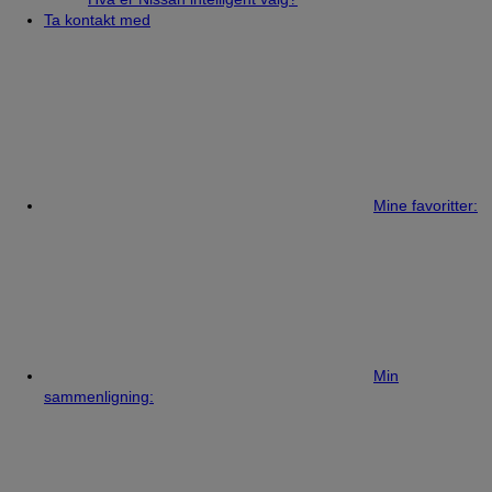
Ta kontakt med
Mine favoritter:
Min
sammenligning: