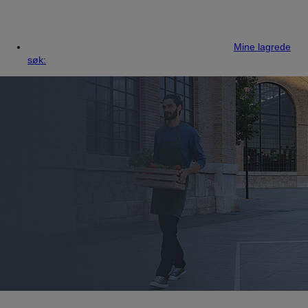
Mine lagrede
søk: