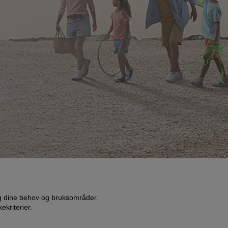
seg dine behov og bruksområder.
kriterier.