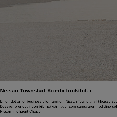
Nissan Townstart Kombi bruktbiler
Enten det er for business eller familien, Nissan Townstar vil tilpasse 
Dessverre er det ingen biler på vårt lager som samsvarer med dine søke
Nissan Intelligent Choice