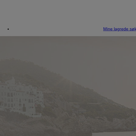
Mine lagrede søk